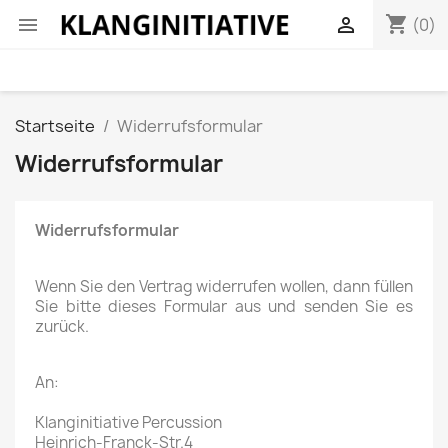
shopping_cart


(0)
Startseite
Widerrufsformular
Widerrufsformular
Widerrufsformular
Wenn Sie den Vertrag widerrufen wollen, dann füllen
Sie bitte dieses Formular aus und senden Sie es
zurück.
An:
Klanginitiative Percussion
Heinrich-Franck-Str.4