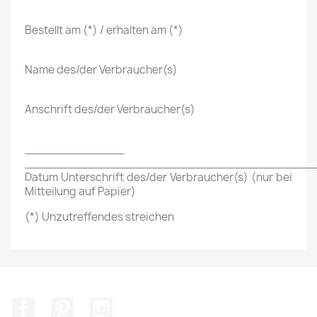
Bestellt am (*) / erhalten am (*)
Name des/der Verbraucher(s)
Anschrift des/der Verbraucher(s)
______________
_________________________________________
Datum Unterschrift des/der Verbraucher(s) (nur bei
Mitteilung auf Papier)
(*) Unzutreffendes streichen
Facebook
Pinterest
Instagram