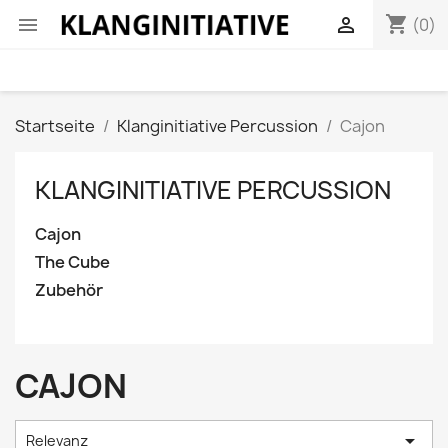
shopping_cart


(0)
Startseite
Klanginitiative Percussion
Cajon
KLANGINITIATIVE PERCUSSION
Cajon
The Cube
Zubehör
CAJON

Relevanz