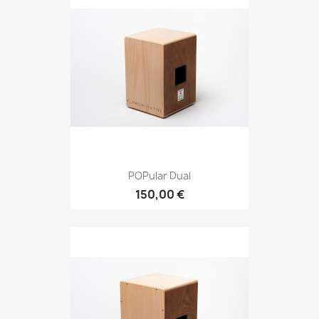
POPular Dual
150,00 €