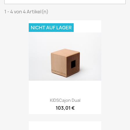
1 - 4 von 4 Artikel(n)
NICHT AUF LAGER
KIDSCajon Dual
103,01 €