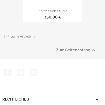
PROfession Studio
350,00 €
1 - 4 von 4 Artikel(n)
Zum Seitenanfang

Facebook
Pinterest
Instagram
RECHTLICHES
