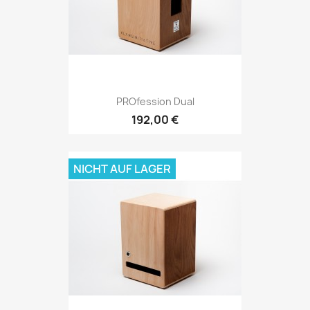
PROfession Dual
192,00 €
NICHT AUF LAGER