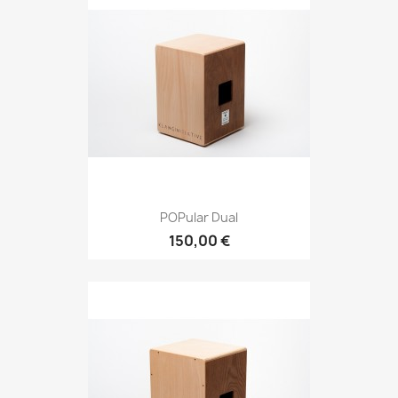
POPular Dual
150,00 €