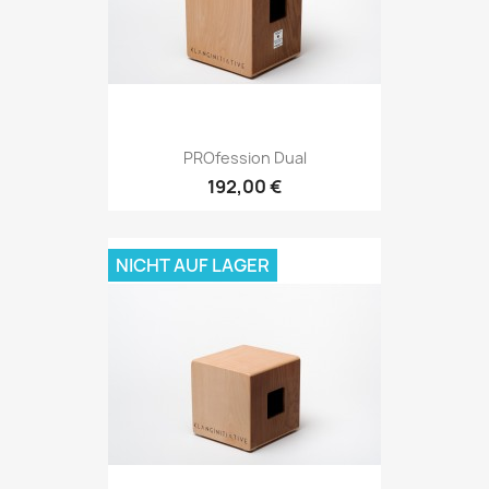
PROfession Dual
192,00 €
NICHT AUF LAGER