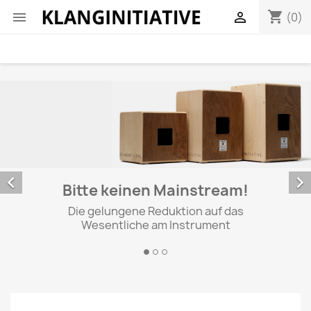
shopping_cart


(0)


Bitte keinen Mainstream!
Die gelungene Reduktion auf das
Wesentliche am Instrument