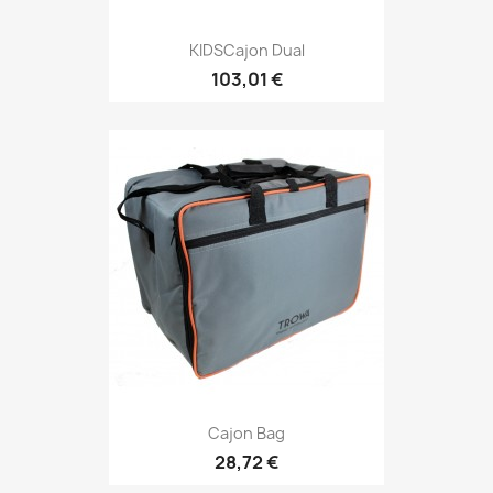
KIDSCajon Dual
103,01 €
Cajon Bag
28,72 €